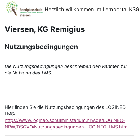
Zum Hauptinhalt
Herzlich willkommen im Lernportal KSG
Viersen, KG Remigius
Nutzungsbedingungen
Die Nutzungsbedingungen beschreiben den Rahmen für
die Nutzung des LMS.
Hier finden Sie die Nutzungsbedingungen des LOGINEO
LMS:
https://www.logineo.schulministerium.nrw.de/LOGINEO-
NRW/DSGVO/Nutzungsbedingungen-LOGINEO-LMS.html