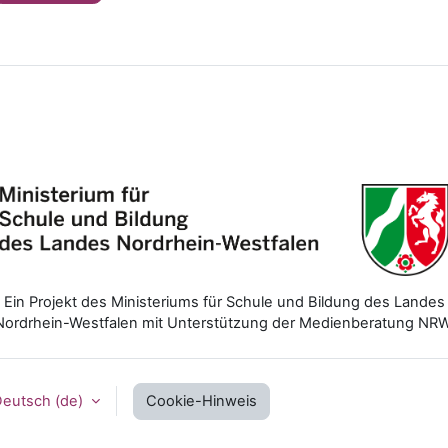
Ein Projekt des Ministeriums für Schule und Bildung des Landes
Nordrhein-Westfalen mit Unterstützung der Medienberatung NRW
eutsch ‎(de)‎
Cookie-Hinweis