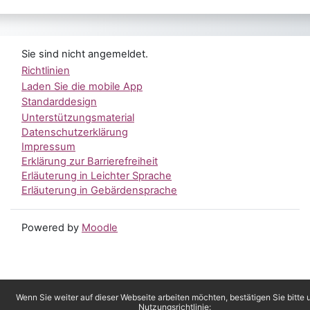
Sie sind nicht angemeldet.
Richtlinien
Laden Sie die mobile App
Standarddesign
Unterstützungsmaterial
Datenschutzerklärung
Impressum
Erklärung zur Barrierefreiheit
Erläuterung in Leichter Sprache
Erläuterung in Gebärdensprache
Powered by
Moodle
Wenn Sie weiter auf dieser Webseite arbeiten möchten, bestätigen Sie bitte 
Nutzungsrichtlinie: