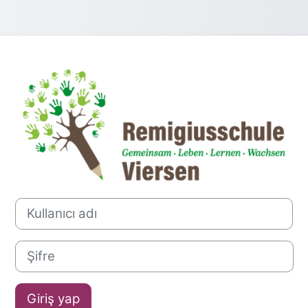
Viersen, KG Rem
Kullanıcı adı
Şifre
Giriş yap