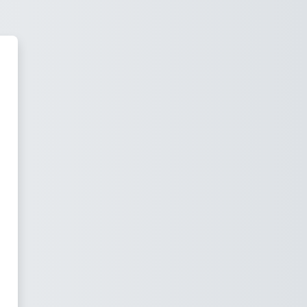
igius sayfasına giriş yap